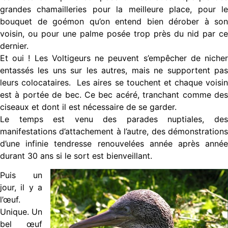
grandes chamailleries pour la meilleure place, pour le
bouquet de goémon qu’on entend bien dérober à son
voisin, ou pour une palme posée trop près du nid par ce
dernier.
Et oui ! Les Voltigeurs ne peuvent s’empêcher de nicher
entassés les uns sur les autres, mais ne supportent pas
leurs colocataires. Les aires se touchent et chaque voisin
est à portée de bec. Ce bec acéré, tranchant comme des
ciseaux et dont il est nécessaire de se garder.
Le temps est venu des parades nuptiales, des
manifestations d’attachement à l’autre, des démonstrations
d’une infinie tendresse renouvelées année après année
durant 30 ans si le sort est bienveillant.
Puis un
jour, il y a
l’œuf.
Unique. Un
bel œuf