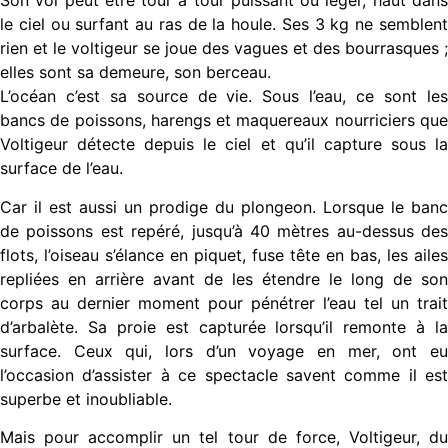
Son vol peut être tour à tour puissant ou léger, haut dans
le ciel ou surfant au ras de la houle. Ses 3 kg ne semblent
rien et le voltigeur se joue des vagues et des bourrasques ;
elles sont sa demeure, son berceau.
L’océan c’est sa source de vie. Sous l’eau, ce sont les
bancs de poissons, harengs et maquereaux nourriciers que
Voltigeur détecte depuis le ciel et qu’il capture sous la
surface de l’eau.
Car il est aussi un prodige du plongeon. Lorsque le banc
de poissons est repéré, jusqu’à 40 mètres au-dessus des
flots, l’oiseau s’élance en piquet, fuse tête en bas, les ailes
repliées en arrière avant de les étendre le long de son
corps au dernier moment pour pénétrer l’eau tel un trait
d’arbalète. Sa proie est capturée lorsqu’il remonte à la
surface. Ceux qui, lors d’un voyage en mer, ont eu
l’occasion d’assister à ce spectacle savent comme il est
superbe et inoubliable.
Mais pour accomplir un tel tour de force, Voltigeur, du