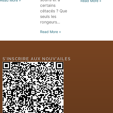
Read More »
Read More »
certains
cétacés ? Que
seuls les
rongeurs...
Read More »
S’INSCRIRE AUX NOUV’AILES