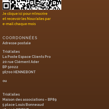
Je clique ici pour m’inscrire
et recevoir les Nouv’ailes par
e-mail chaque mois
COORDONNÉES
Adresse postale
Trisk’ailes
La Poste Espace Clients Pro
20 rue Clément Ader
BP 50022
56700 HENNEBONT
ou
Trisk’ailes
Maison des associations – BP89
5 place Louis Bonneaud