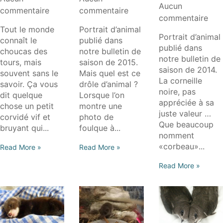
Aucun
NOIRE
commentaire
commentaire
commentaire
Tout le monde
Portrait d’animal
Portrait d’animal
connaît le
publié dans
publié dans
choucas des
notre bulletin de
notre bulletin de
tours, mais
saison de 2015.
saison de 2014.
souvent sans le
Mais quel est ce
La corneille
savoir. Ça vous
drôle d’animal ?
noire, pas
dit quelque
Lorsque l’on
appréciée à sa
chose un petit
montre une
juste valeur …
corvidé vif et
photo de
Que beaucoup
bruyant qui...
foulque à...
nomment
«corbeau»...
Read More »
Read More »
Read More »