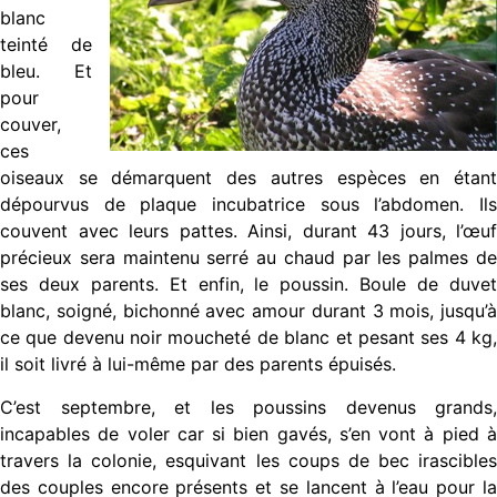
blanc
teinté de
bleu. Et
pour
couver,
ces
oiseaux se démarquent des autres espèces en étant
dépourvus de plaque incubatrice sous l’abdomen. Ils
couvent avec leurs pattes. Ainsi, durant 43 jours, l’œuf
précieux sera maintenu serré au chaud par les palmes de
ses deux parents. Et enfin, le poussin. Boule de duvet
blanc, soigné, bichonné avec amour durant 3 mois, jusqu’à
ce que devenu noir moucheté de blanc et pesant ses 4 kg,
il soit livré à lui-même par des parents épuisés.
C’est septembre, et les poussins devenus grands,
incapables de voler car si bien gavés, s’en vont à pied à
travers la colonie, esquivant les coups de bec irascibles
des couples encore présents et se lancent à l’eau pour la