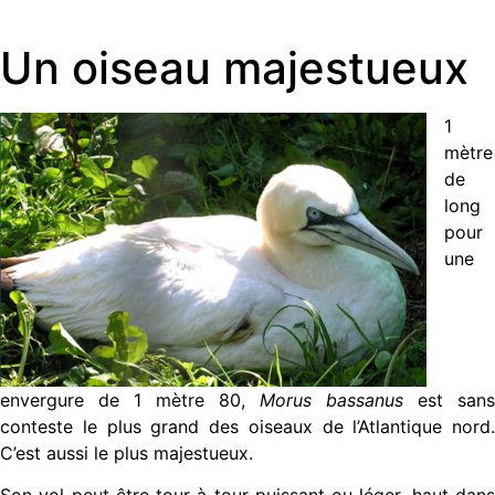
Un oiseau majestueux
1
mètre
de
long
pour
une
envergure de 1 mètre 80,
Morus bassanus
est sans
conteste le plus grand des oiseaux de l’Atlantique nord.
C’est aussi le plus majestueux.