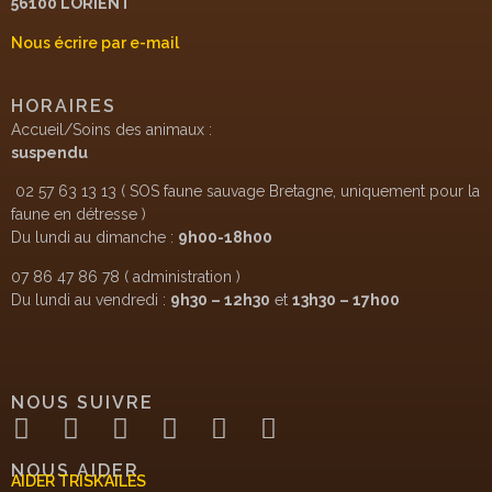
56100 LORIENT
Nous écrire par e-mail
HORAIRES
Accueil/Soins des animaux :
suspendu
02 57 63 13 13 ( SOS faune sauvage Bretagne, uniquement pour la
faune en détresse )
Du lundi au dimanche :
9h00-18h00
07 86 47 86 78 ( administration )
Du lundi au vendredi :
9h30 – 12h30
et
13h30 – 17h00
NOUS SUIVRE
NOUS AIDER
AIDER TRISK’AILES