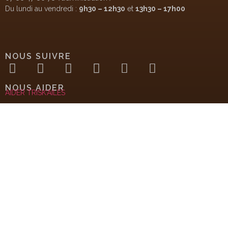
Du lundi au vendredi :
9h30 – 12h30
et
13h30 – 17h00
NOUS SUIVRE
NOUS AIDER
AIDER TRISK’AILES