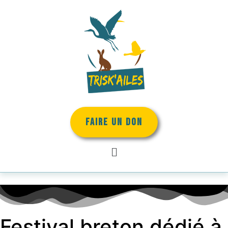
FAIRE UN DON
Festival breton dédié à