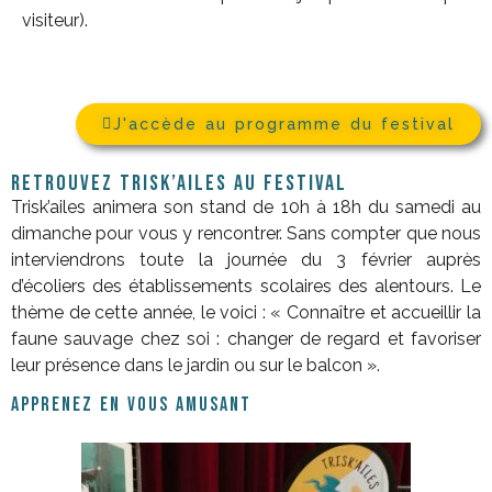
visiteur).
J'accède au programme du festival
Retrouvez Trisk’ailes au festival
Trisk’ailes animera son stand de 10h à 18h du samedi au
dimanche pour vous y rencontrer. Sans compter que nous
interviendrons toute la journée du 3 février auprès
d’écoliers des établissements scolaires des alentours. Le
thème de cette année, le voici : « Connaître et accueillir la
faune sauvage chez soi : changer de regard et favoriser
leur présence dans le jardin ou sur le balcon ».
APPRENEZ EN VOUS AMUSANT