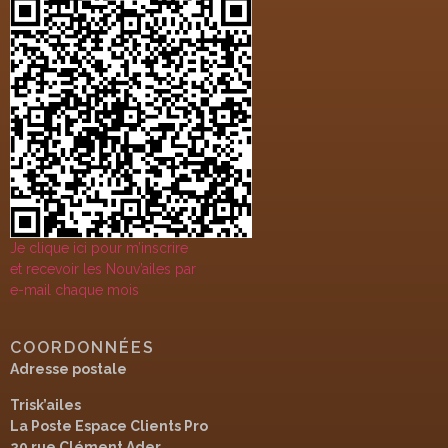
Je clique ici pour m’inscrire
et recevoir les Nouv’ailes par
e-mail chaque mois
COORDONNÉES
Adresse postale
Trisk’ailes
La Poste Espace Clients Pro
20 rue Clément Ader