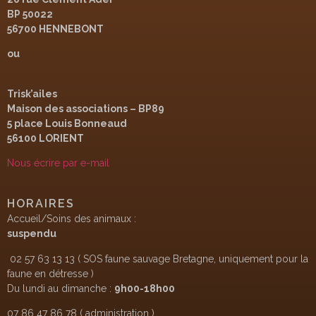
BP 50022
56700 HENNEBONT
ou
Trisk’ailes
Maison des associations – BP89
5 place Louis Bonneaud
56100 LORIENT
Nous écrire par e-mail
HORAIRES
Accueil/Soins des animaux :
suspendu
02 57 63 13 13 ( SOS faune sauvage Bretagne, uniquement pour la
faune en détresse )
Du lundi au dimanche :
9h00-18h00
07 86 47 86 78 ( administration )