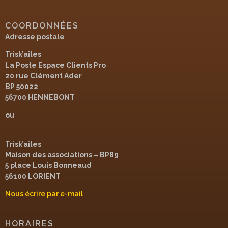
COORDONNÉES
Adresse postale
Trisk’ailes
La Poste Espace Clients Pro
20 rue Clément Ader
BP 50022
56700 HENNEBONT
ou
Trisk’ailes
Maison des associations – BP89
5 place Louis Bonneaud
56100 LORIENT
Nous écrire par e-mail
HORAIRES