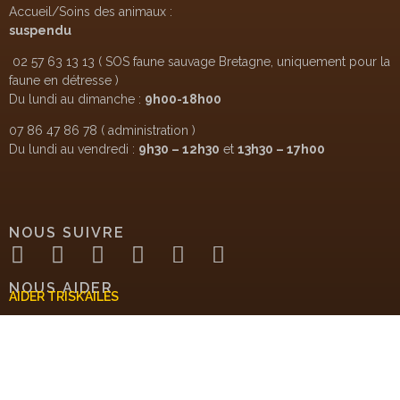
Accueil/Soins des animaux :
suspendu
02 57 63 13 13 ( SOS faune sauvage Bretagne, uniquement pour la
faune en détresse )
Du lundi au dimanche :
9h00-18h00
07 86 47 86 78 ( administration )
Du lundi au vendredi :
9h30 – 12h30
et
13h30 – 17h00
NOUS SUIVRE
NOUS AIDER
AIDER TRISK’AILES