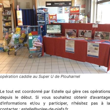
opération caddie au Super U de Plouharnel
Le tout est coordonné par Estelle qui gère ces opérations
depuis le début. Si vous souhaitez obtenir d’avantage
d’informations et/ou y participer, n’hésitez pas à la
contacter : estelle@volee-de-piafs.fr